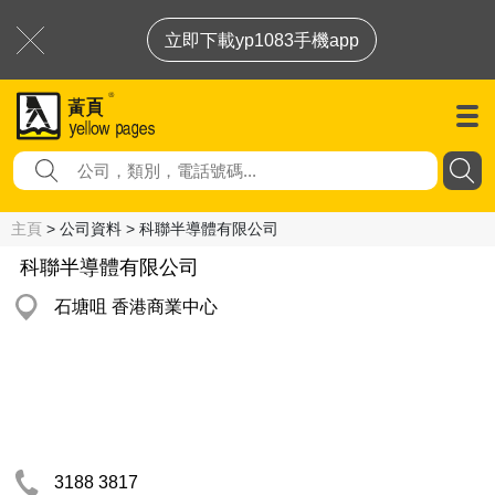
立即下載yp1083手機app
主頁
> 公司資料 > 科聯半導體有限公司
科聯半導體有限公司
石塘咀 香港商業中心
3188 3817