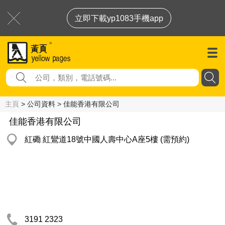
立即下載yp1083手機app
主頁
> 公司資料 > 佳能香港有限公司
佳能香港有限公司
紅磡 紅鸞道18號中國人壽中心A座5樓 (需預約)
3191 2323