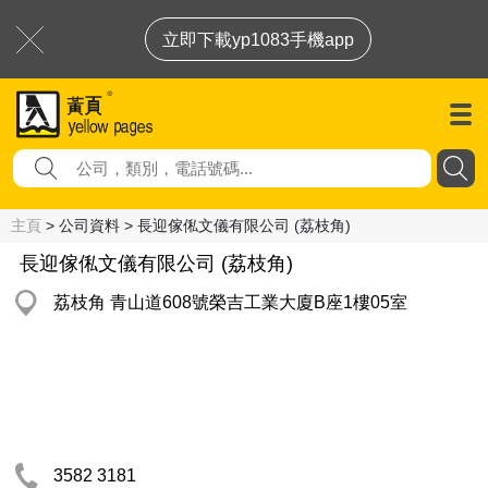
立即下載yp1083手機app
主頁
> 公司資料 > 長迎傢俬文儀有限公司 (荔枝角)
長迎傢俬文儀有限公司 (荔枝角)
荔枝角 青山道608號榮吉工業大廈B座1樓05室
3582 3181