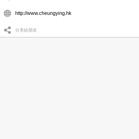
http://www.cheungying.hk
分享給朋友