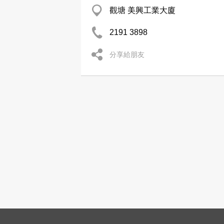
觀塘 美興工業大廈
2191 3898
分享給朋友