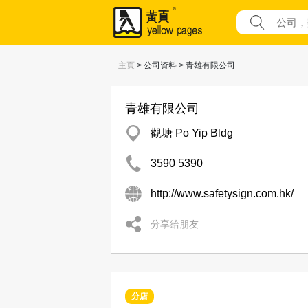
主頁
> 公司資料 > 青雄有限公司
青雄有限公司
觀塘 Po Yip Bldg
3590 5390
http://www.safetysign.com.hk/
分享給朋友
分店