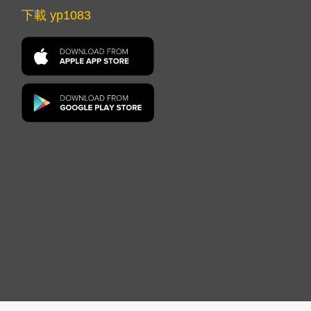
下載 yp1083