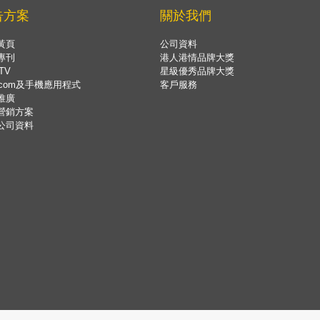
告方案
關於我們
黃頁
公司資料
專刊
港人港情品牌大獎
TV
星級優秀品牌大獎
.com及手機應用程式
客戶服務
推廣
營銷方案
公司資料