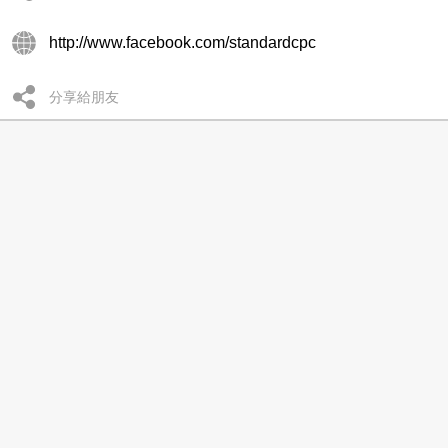
http://www.facebook.com/standardcpc
分享給朋友