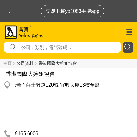
立即下載yp1083手機app
主頁
> 公司資料 > 香港國際大妗姐協會
香港國際大妗姐協會
灣仔 莊士敦道120號 宜興大廈13樓全層
9165 6006