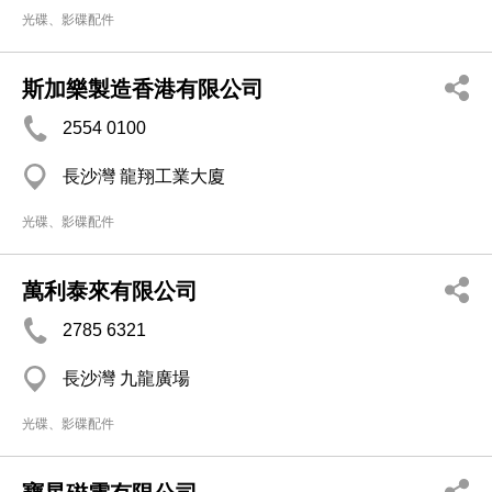
光碟、影碟配件
斯加樂製造香港有限公司
2554 0100
長沙灣 龍翔工業大廈
光碟、影碟配件
萬利泰來有限公司
2785 6321
長沙灣 九龍廣場
光碟、影碟配件