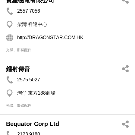
寶星磁電有限公司
2557 7056
柴灣 祥達中心
http://DRAGONSTAR.COM.HK
光碟、影碟配件
鐳射傳音
2575 5027
灣仔 東方188商場
光碟、影碟配件
Bequator Corp Ltd
2123 9180