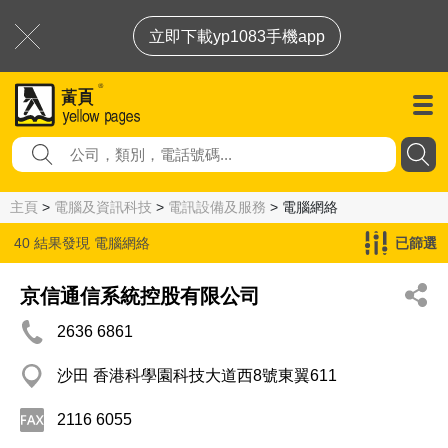
立即下載yp1083手機app
主頁
>
電腦及資訊科技
>
電訊設備及服務
> 電腦網絡
40 結果發現
電腦網絡
已篩選
京信通信系統控股有限公司
2636 6861
沙田 香港科學園科技大道西8號東翼611
2116 6055