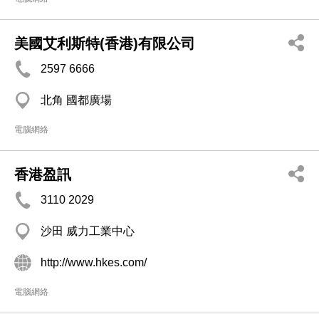
美國艾利斯特(香港)有限公司
2597 6666
北角 國都廣場
電腦網絡
香港盈訊
3110 2029
沙田 威力工業中心
http://www.hkes.com/
電腦網絡