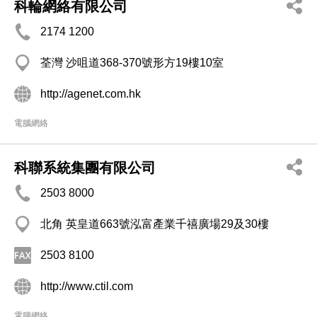
科輪網絡有限公司
2174 1200
荃灣 沙咀道368-370號形方19樓10室
http://agenet.com.hk
電腦網絡
科聯系統集團有限公司
2503 8000
北角 英皇道663號泓富產業千禧廣場29及30樓
2503 8100
http://www.ctil.com
電腦網絡