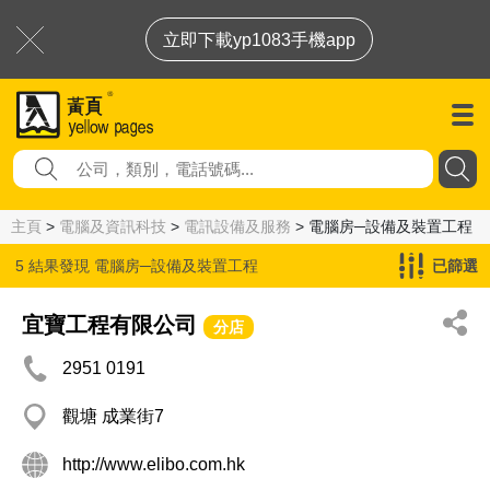
立即下載yp1083手機app
主頁
>
電腦及資訊科技
>
電訊設備及服務
> 電腦房─設備及裝置工程
5 結果發現
電腦房─設備及裝置工程
已篩選
宜寶工程有限公司
分店
2951 0191
觀塘 成業街7
http://www.elibo.com.hk