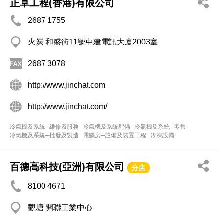
正卓工程(香港)有限公司
2687 1755
火炭 和盛街11號中建電訊大廈2003室
2687 3078
http://www.jinchat.com
http://www.jinchat.com/
冷氣機及系統─維修及服務
冷氣機及系統配備
冷氣機及系統─零售
冷氣機及系統─批發及製造
電腦房─設備及裝置工程
冷凍設備
百德高科技(亞洲)有限公司
分店
8100 4671
觀塘 開聯工業中心