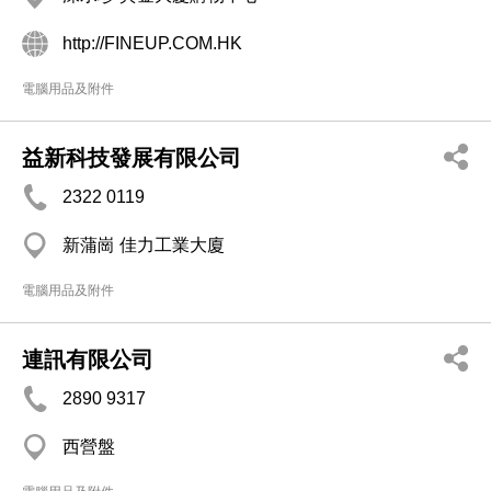
http://FINEUP.COM.HK
電腦用品及附件
益新科技發展有限公司
2322 0119
新蒲崗 佳力工業大廈
電腦用品及附件
連訊有限公司
2890 9317
西營盤