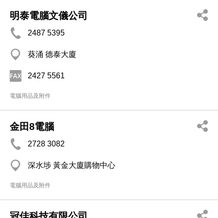
明泰電腦文儀公司
2487 5395
葵涌 德泰大廈
2427 5561
電腦用品及附件
金田8電腦
2728 3082
深水埗 黃金大廈購物中心
電腦用品及附件
冠佳科技有限公司