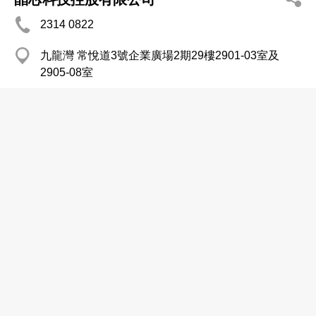
2314 0822
九龍灣 常悅道3號企業廣場2期29樓2901-03室及
2905-08室
2314 0798
http://www.goldenmars.com
電腦用品及附件
港聯控股有限公司
2148 6118
上環
電腦用品及附件