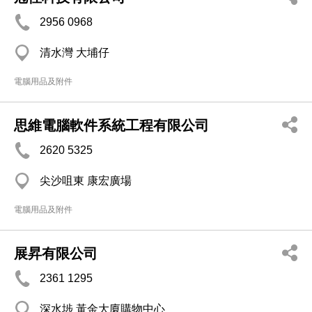
2956 0968
清水灣 大埔仔
電腦用品及附件
思維電腦軟件系統工程有限公司
2620 5325
尖沙咀東 康宏廣場
電腦用品及附件
展昇有限公司
2361 1295
深水埗 黃金大廈購物中心