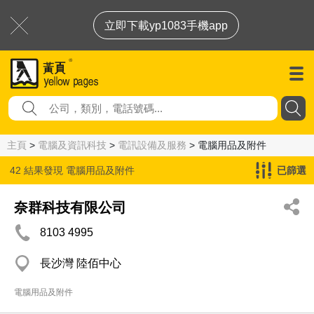
立即下載yp1083手機app
主頁
>
電腦及資訊科技
>
電訊設備及服務
> 電腦用品及附件
42 結果發現
電腦用品及附件
已篩選
奈群科技有限公司
8103 4995
長沙灣 陸佰中心
電腦用品及附件