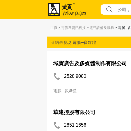
主頁
>
電腦及資訊科技
>
電訊設備及服務
> 電腦─
6 結果發現
電腦─多媒體
域寶廣告及多媒體制作有限公司
2528 9080
電腦─多媒體
華建控股有限公司
2851 1656