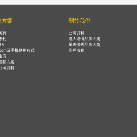
告方案
關於我們
黃頁
公司資料
專刊
港人港情品牌大獎
TV
星級優秀品牌大獎
.com及手機應用程式
客戶服務
推廣
營銷方案
公司資料