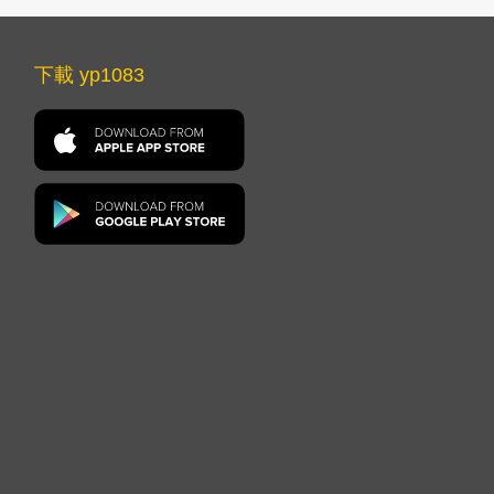
下載 yp1083