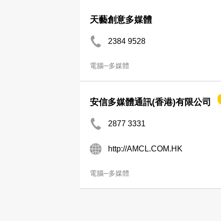
天藝創意多媒體
2384 9528
電腦─多媒體
安信多媒體通訊(香港)有限公司
2877 3331
http://AMCL.COM.HK
電腦─多媒體