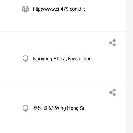
http://www.cil479.com.hk
Nanyang Plaza, Kwun Tong
長沙灣 63 Wing Hong St