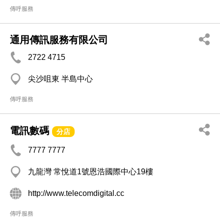
傳呼服務
通用傳訊服務有限公司
2722 4715
尖沙咀東 半島中心
傳呼服務
電訊數碼
分店
7777 7777
九龍灣 常悅道1號恩浩國際中心19樓
http://www.telecomdigital.cc
傳呼服務