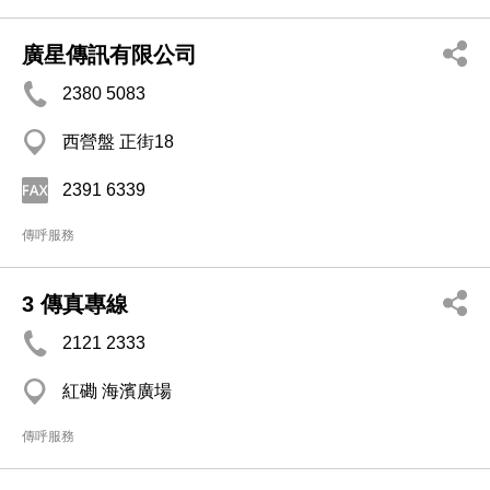
廣星傳訊有限公司
2380 5083
西營盤 正街18
2391 6339
傳呼服務
3 傳真專線
2121 2333
紅磡 海濱廣場
傳呼服務