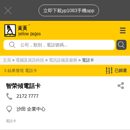
立即下載yp1083手機app
主頁
>
電腦及資訊科技
>
電訊設備及服務
> 電話卡
3 結果發現
電話卡
已篩選
智荣傾電話卡
2172 7777
沙田 企業中心
電話卡