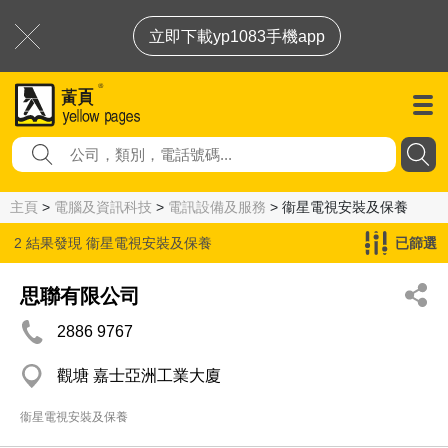
立即下載yp1083手機app
主頁
>
電腦及資訊科技
>
電訊設備及服務
> 衞星電視安裝及保養
2 結果發現
衞星電視安裝及保養
已篩選
思聯有限公司
2886 9767
觀塘 嘉士亞洲工業大廈
衞星電視安裝及保養