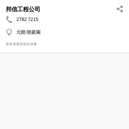
邦信工程公司
2782 7215
元朗 朗庭園
衞星電視安裝及保養