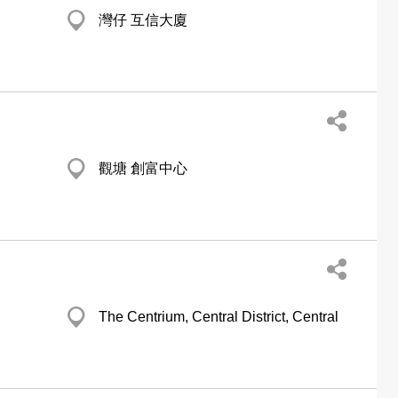
灣仔 互信大廈
觀塘 創富中心
The Centrium, Central District, Central