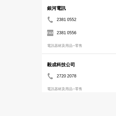
銀河電訊
2381 0552
2381 0556
電訊器材及用品─零售
毅成科技公司
2720 2078
電訊器材及用品─零售
分店
衛訊