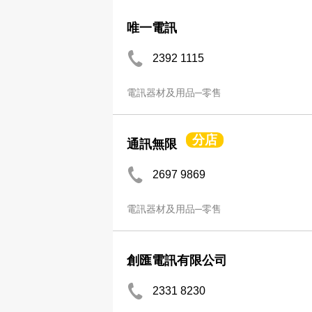
唯一電訊
2392 1115
電訊器材及用品─零售
分店
通訊無限
2697 9869
電訊器材及用品─零售
創匯電訊有限公司
2331 8230