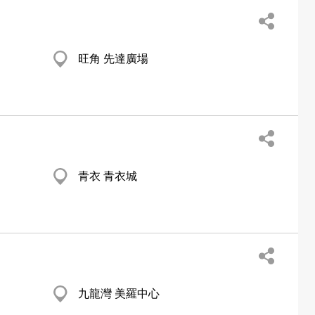
旺角 先達廣場
青衣 青衣城
九龍灣 美羅中心