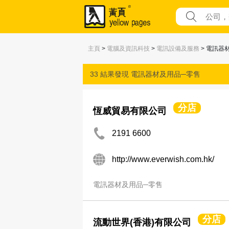
主頁
>
電腦及資訊科技
>
電訊設備及服務
> 電訊器
33 結果發現
電訊器材及用品─零售
分店
恆威貿易有限公司
2191 6600
http://www.everwish.com.hk/
電訊器材及用品─零售
分店
流動世界(香港)有限公司