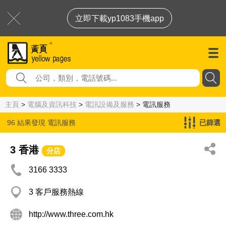
立即下載yp1083手機app
主頁
>
電腦及資訊科技
>
電訊設備及服務
> 電訊服務
96 結果發現
電訊服務
已篩選
3 香港
分店
3166 3333
3 客戶服務熱線
http://www.three.com.hk