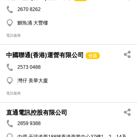
2670 8262
鰂魚涌 大豐樓
電訊服務
中國聯通(香港)運營有限公司
分店
2573 0488
灣仔 美華大廈
電訊服務
直通電訊控股有限公司
2859 9388
中環 干諾道西188號香港商業中心37樓1、2、14及