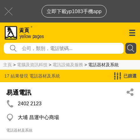
立即下載yp1083手機app
主頁
>
電腦及資訊科技
>
電訊設備及服務
> 電話器材及系統
17 結果發現
電話器材及系統
已篩選
易通電訊
2402 2123
大埔 昌運中心商場
電話器材及系統