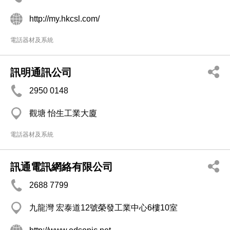
http://my.hkcsl.com/
電話器材及系統
訊明通訊公司
2950 0148
觀塘 怡生工業大廈
電話器材及系統
訊通電訊網絡有限公司
2688 7799
九龍灣 宏泰道12號榮發工業中心6樓10室