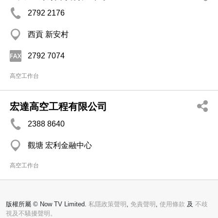
2792 2176
西貢 新安村
2792 7074
高空工作台
宏達高空工程有限公司
2388 8640
觀塘 宏利金融中心
高空工作台
版權所屬 © Now TV Limited.
私隱政策聲明
,
免責聲明
,
使用條款
及
不歧
視及不騷擾聲明。