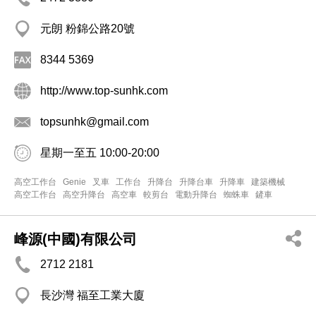
元朗 粉錦公路20號
8344 5369
http://www.top-sunhk.com
topsunhk@gmail.com
星期一至五 10:00-20:00
高空工作台
Genie
叉車
工作台
升降台
升降台車
升降車
建築機械
高空工作台
高空升降台
高空車
較剪台
電動升降台
蜘蛛車
鏟車
峰源(中國)有限公司
2712 2181
長沙灣 福至工業大廈