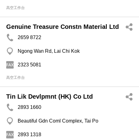
高空工作台
Genuine Treasure Constn Material Ltd
2659 8722
Ngong Wan Rd, Lai Chi Kok
2323 5081
高空工作台
Tin Lik Devlpmnt (HK) Co Ltd
2893 1660
Beautiful Gdn Coml Complex, Tai Po
2893 1318