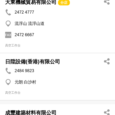
大東機械貿易有限公司
分店
2472 4777
流浮山 流浮山道
2472 6667
高空工作台
日陞設備(香港)有限公司
2484 9823
元朗 白沙村
高空工作台
成豐建築材料有限公司