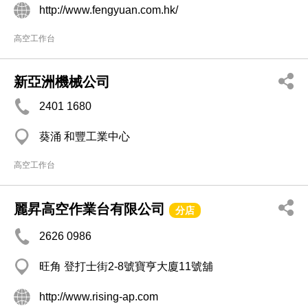
http://www.fengyuan.com.hk/
高空工作台
新亞洲機械公司
2401 1680
葵涌 和豐工業中心
高空工作台
麗昇高空作業台有限公司
分店
2626 0986
旺角 登打士街2-8號寶亨大廈11號舖
http://www.rising-ap.com