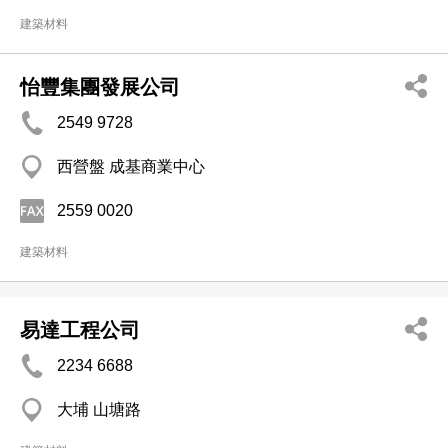
建築材料
怡豐集團發展公司
2549 9728
西營盤 成基商業中心
2559 0020
建築材料
易達工程公司
2234 6688
大埔 山塘路