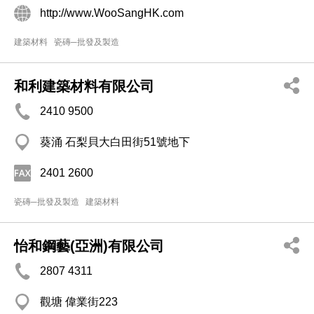
http://www.WooSangHK.com
建築材料
瓷磚─批發及製造
和利建築材料有限公司
2410 9500
葵涌 石梨貝大白田街51號地下
2401 2600
瓷磚─批發及製造
建築材料
怡和鋼藝(亞洲)有限公司
2807 4311
觀塘 偉業街223