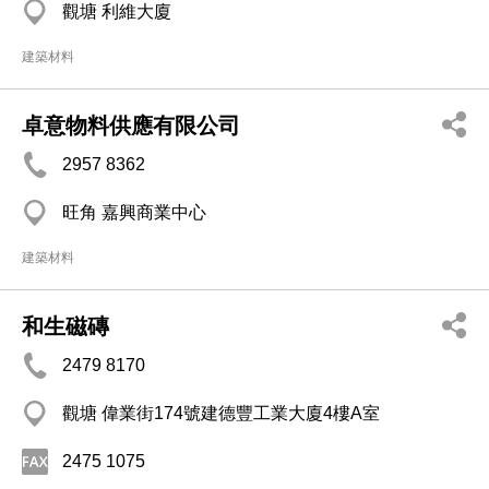
觀塘 利維大廈
建築材料
卓意物料供應有限公司
2957 8362
旺角 嘉興商業中心
建築材料
和生磁磚
2479 8170
觀塘 偉業街174號建德豐工業大廈4樓A室
2475 1075