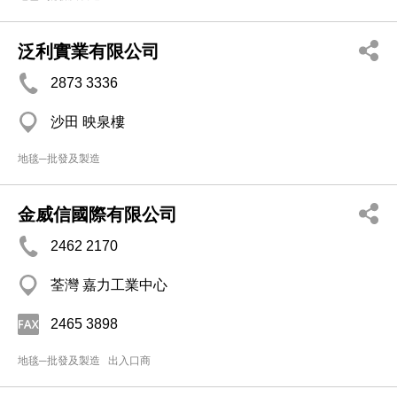
泛利實業有限公司
2873 3336
沙田 映泉樓
地毯─批發及製造
金威信國際有限公司
2462 2170
荃灣 嘉力工業中心
2465 3898
地毯─批發及製造
出入口商