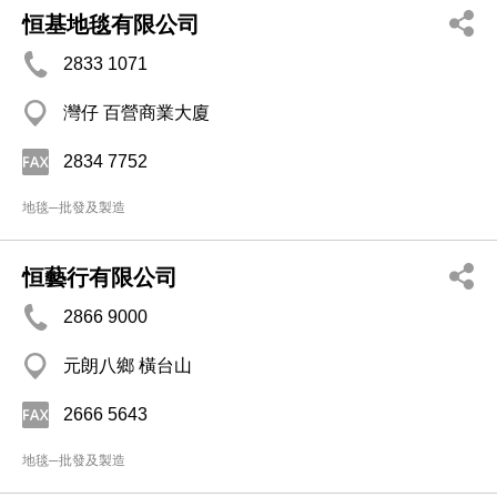
恒基地毯有限公司
2833 1071
灣仔 百營商業大廈
2834 7752
地毯─批發及製造
恒藝行有限公司
2866 9000
元朗八鄉 橫台山
2666 5643
地毯─批發及製造