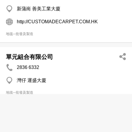
新蒲崗 善美工業大廈
http://CUSTOMADECARPET.COM.HK
地毯─批發及製造
單元組合有限公司
2836 6332
灣仔 運盛大廈
地毯─批發及製造
聯合地毡建築材料公司
2802 6978