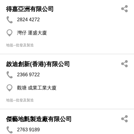
得嘉亞洲有限公司
2824 4272
灣仔 運盛大廈
地毯─批發及製造
啟迪創新(香港)有限公司
2366 9722
觀塘 成業工業大廈
地毯─批發及製造
傑藝地氈製造廠有限公司
2763 9189