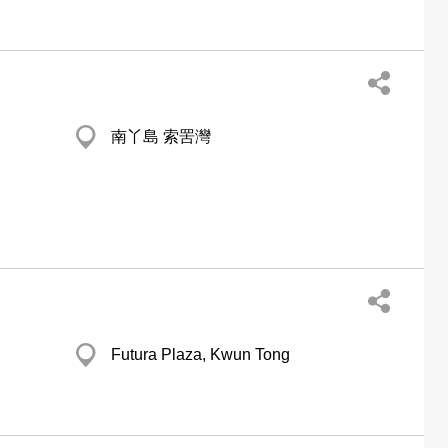
南丫島 索罟灣
Futura Plaza, Kwun Tong