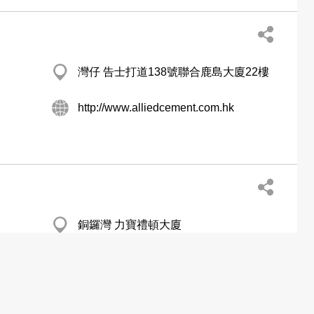
灣仔 告士打道138號聯合鹿島大廈22樓
http://www.alliedcement.com.hk
銅鑼灣 力寶禮頓大廈