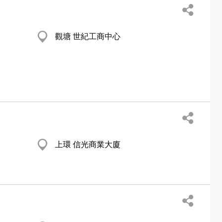
觀塘 世紀工商中心
上環 信光商業大廈