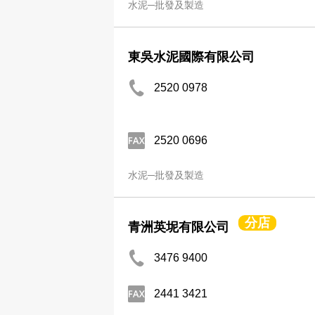
水泥─批發及製造
東吳水泥國際有限公司
2520 0978
2520 0696
水泥─批發及製造
分店
青洲英坭有限公司
3476 9400
2441 3421