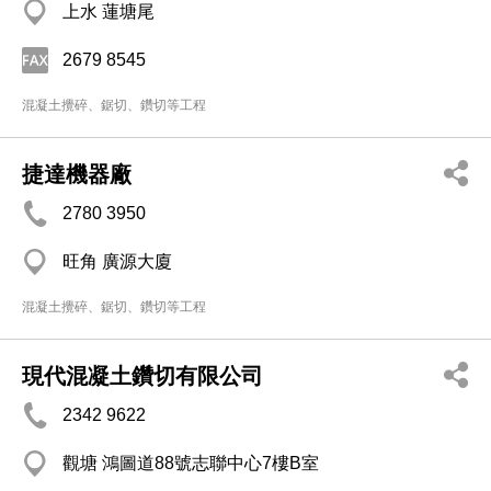
上水 蓮塘尾
2679 8545
混凝土攪碎、鋸切、鑽切等工程
捷達機器廠
2780 3950
旺角 廣源大廈
混凝土攪碎、鋸切、鑽切等工程
現代混凝土鑽切有限公司
2342 9622
觀塘 鴻圖道88號志聯中心7樓B室