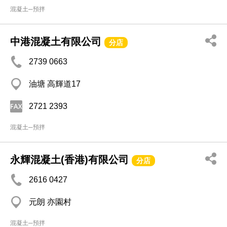
混凝土─預拌
中港混凝土有限公司
分店
2739 0663
油塘 高輝道17
2721 2393
混凝土─預拌
永輝混凝土(香港)有限公司
分店
2616 0427
元朗 亦園村
混凝土─預拌