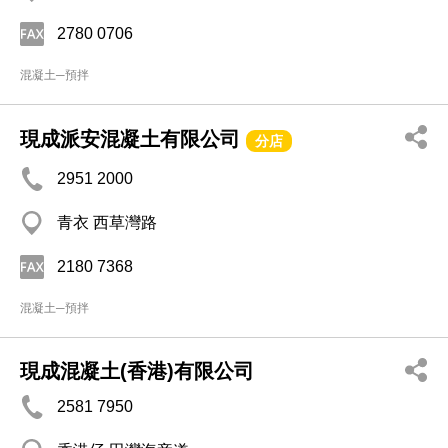
2780 0706
混凝土─預拌
現成派安混凝土有限公司
分店
2951 2000
青衣 西草灣路
2180 7368
混凝土─預拌
現成混凝土(香港)有限公司
2581 7950