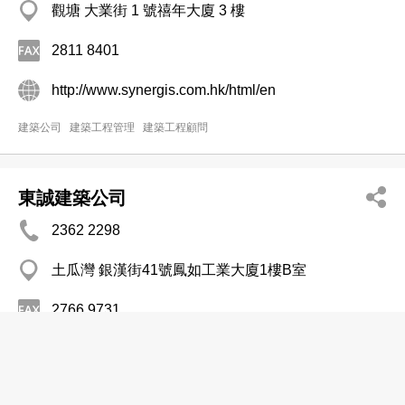
觀塘 大業街 1 號禧年大廈 3 樓
2811 8401
http://www.synergis.com.hk/html/en
建築公司
建築工程管理
建築工程顧問
東誠建築公司
2362 2298
土瓜灣 銀漢街41號鳳如工業大廈1樓B室
2766 9731
建築公司
建築工程管理
建築工程顧問
武夷建築有限公司