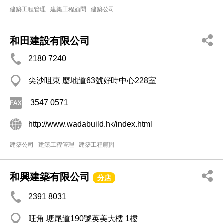
建築工程管理
建築工程顧問
建築公司
和田建設有限公司
2180 7240
尖沙咀東 麼地道63號好時中心228室
3547 0571
http://www.wadabuild.hk/index.html
建築公司
建築工程管理
建築工程顧問
和興建築有限公司
分店
2391 8031
旺角 塘尾道190號英美大樓 1樓