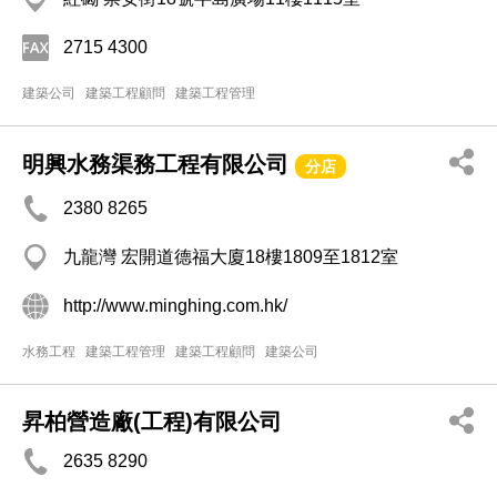
2715 4300
建築公司
建築工程顧問
建築工程管理
明興水務渠務工程有限公司
分店
2380 8265
九龍灣 宏開道德福大廈18樓1809至1812室
http://www.minghing.com.hk/
水務工程
建築工程管理
建築工程顧問
建築公司
昇柏營造廠(工程)有限公司
2635 8290