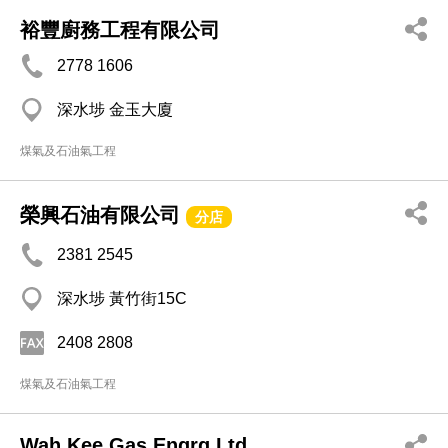
裕豐廚務工程有限公司
2778 1606
深水埗 金玉大廈
煤氣及石油氣工程
榮興石油有限公司
分店
2381 2545
深水埗 黃竹街15C
2408 2808
煤氣及石油氣工程
Wah Kee Gas Engrg Ltd