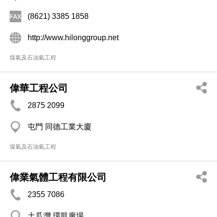
(8621) 3385 1858
http://www.hilonggroup.net
煤氣及石油氣工程
偉華工程公司
2875 2099
屯門 同德工業大廈
煤氣及石油氣工程
偉業氣體工程有限公司
2355 7086
土瓜灣 環凱廣場