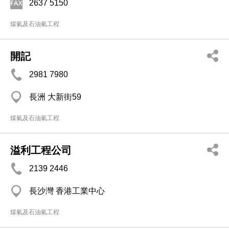
2637 5150
煤氣及石油氣工程
開記
2981 7980
長洲 大新街59
煤氣及石油氣工程
溢利工程公司
2139 2446
長沙灣 香港工業中心
煤氣及石油氣工程