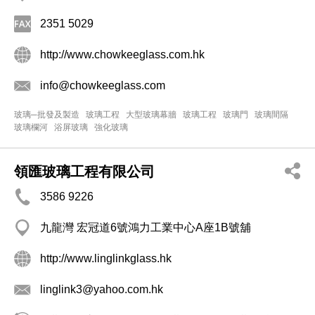
2351 5029
http://www.chowkeeglass.com.hk
info@chowkeeglass.com
玻璃─批發及製造
玻璃工程
大型玻璃幕牆
玻璃工程
玻璃門
玻璃間隔
玻璃欄河
浴屏玻璃
強化玻璃
領匯玻璃工程有限公司
3586 9226
九龍灣 宏冠道6號鴻力工業中心A座1B號舖
http://www.linglinkglass.hk
linglink3@yahoo.com.hk