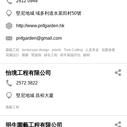
2812 0948
堅尼地城 域多利道水菜田村50號
http://www.pnfgarden.hk
pnfgarden@gmail.com
園藝工程
landscape design
plants
Tree Cutting
人造草皮
花園保養
花園設計
園藝
聖誕樹
綠化工程
樹木風險評估
鋸樹
怡境工程有限公司
2572 3822
堅尼地城 昌裕大廈
園藝工程
明生園藝工程有限公司