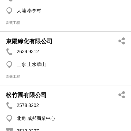
大埔 泰亨村
園藝工程
東陽綠化有限公司
2639 9312
上水 上水華山
園藝工程
松竹園有限公司
2578 8202
北角 威邦商業中心