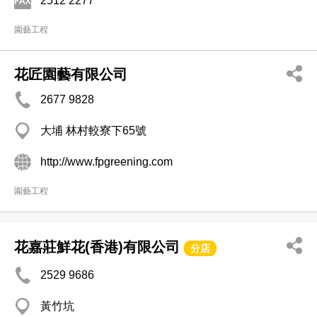
2512 2277
園藝工程
花匠園藝有限公司
2677 9828
大埔 林村較寮下65號
http://www.fpgreening.com
園藝工程
花嘉莊鮮花(香港)有限公司
分店
2529 9686
黃竹坑