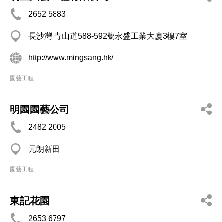
2652 5883
長沙灣 青山道588-592號永盛工業大廈3樓7室
http://www.mingsang.hk/
園藝工程
明園園藝公司
2482 2005
元朗新田
園藝工程
東記花園
2653 6797