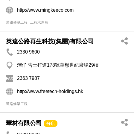
http://www.mingkeeco.com
道路修築工程
工程承造商
英達公路再生科技(集團)有限公司
2330 9600
灣仔 告士打道178號華懋世紀廣場29樓
2363 7987
http://www.freetech-holdings.hk
道路修築工程
華材有限公司
分店