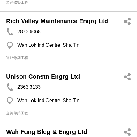
道路修築工程
Rich Valley Maintenance Engrg Ltd
2873 6068
Wah Lok Ind Centre, Sha Tin
道路修築工程
Unison Constn Engrg Ltd
2363 3133
Wah Lok Ind Centre, Sha Tin
道路修築工程
Wah Fung Bldg & Engrg Ltd