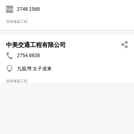
2748 1568
道路修築工程
中美交通工程有限公司
2754 6928
九龍灣 太子道東
道路修築工程
仁利工程有限公司
2601 1768
火炭 山尾街31-41號華樂工業中心A座20樓20-21室