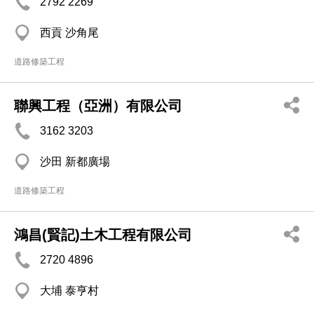
2792 2269
西貢 沙角尾
道路修築工程
聯興工程（亞洲）有限公司
3162 3203
沙田 新都廣場
道路修築工程
鴻昌(賢記)土木工程有限公司
2720 4896
大埔 泰亨村