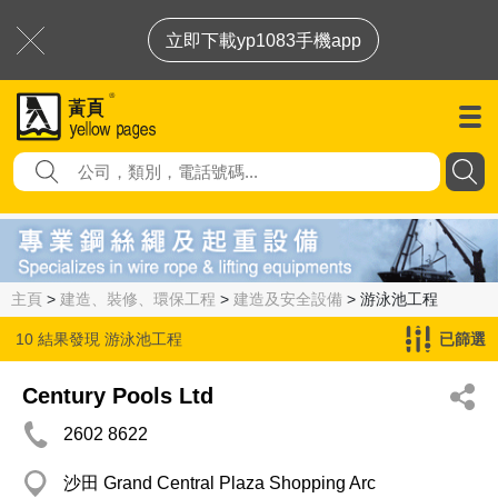
立即下載yp1083手機app
主頁
>
建造、裝修、環保工程
>
建造及安全設備
> 游泳池工程
10 結果發現
游泳池工程
已篩選
Century Pools Ltd
2602 8622
沙田 Grand Central Plaza Shopping Arc