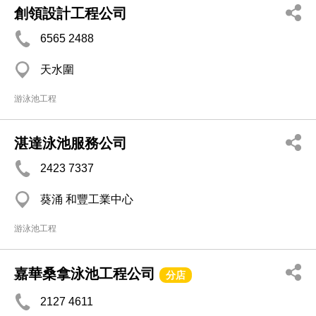
創領設計工程公司
6565 2488
天水圍
游泳池工程
湛達泳池服務公司
2423 7337
葵涌 和豐工業中心
游泳池工程
嘉華桑拿泳池工程公司
分店
2127 4611