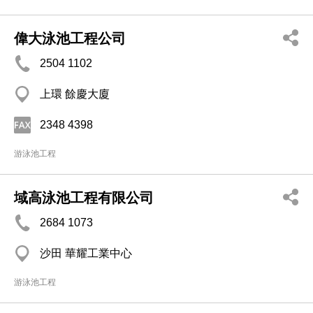
偉大泳池工程公司
2504 1102
上環 餘慶大廈
2348 4398
游泳池工程
域高泳池工程有限公司
2684 1073
沙田 華耀工業中心
游泳池工程