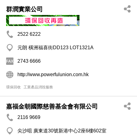
群潤實業公司
2522 6222
元朗 橫洲福喜街DD123 LOT1321A
2743 6666
http://www.powerfulunion.com.hk
環保回收
工業產品消毀服務
嘉福金朝國際慈善基金會有限公司
2116 9669
尖沙咀 廣東道30號新港中心2座6樓602室