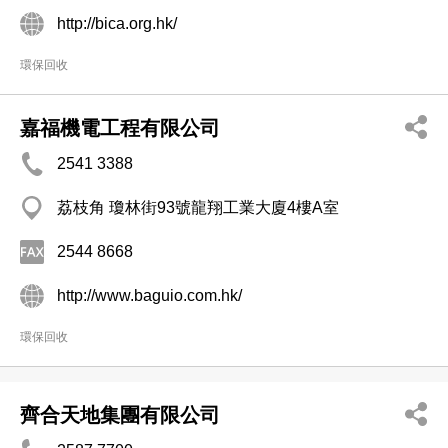
http://bica.org.hk/
環保回收
嘉福機電工程有限公司
2541 3388
荔枝角 瓊林街93號龍翔工業大廈4樓A室
2544 8668
http://www.baguio.com.hk/
環保回收
齊合天地集團有限公司