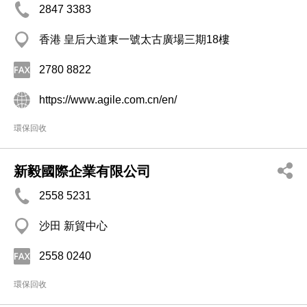
2847 3383
香港 皇后大道東一號太古廣場三期18樓
2780 8822
https://www.agile.com.cn/en/
環保回收
新毅國際企業有限公司
2558 5231
沙田 新貿中心
2558 0240
環保回收