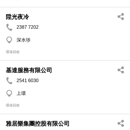
陞光夜冷
2387 7202
深水埗
環保回收
基達服務有限公司
2541 6030
上環
環保回收
雅居樂集團控股有限公司