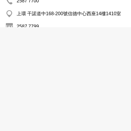
2587 7700
上環 干諾道中168-200號信德中心西座14樓1410室
2587 7799
http://www.chiho-tiande.com
環保回收
寶利環保有限公司
2488 1532
元朗八鄉 羅屋村
2488 9899
環保回收