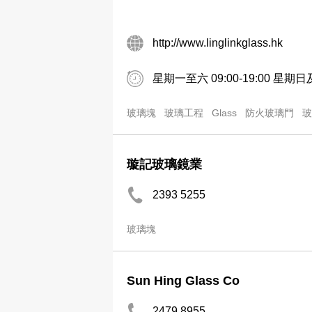
http://www.linglinkglass.hk
星期一至六 09:00-19:00 星
玻璃塊
玻璃工程
Glass
防火玻璃門
玻
璇記玻璃鏡業
2393 5255
玻璃塊
Sun Hing Glass Co
2479 8955