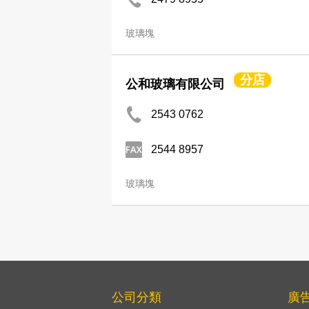
玻璃塊
分店
公和玻璃有限公司
2543 0762
2544 8957
玻璃塊
公司分類
廣