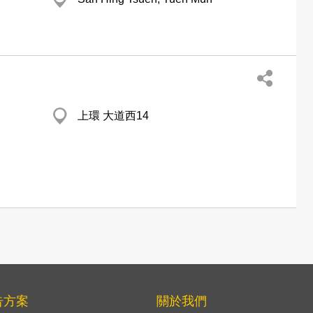
上環 大道西14
告方案
關於我們