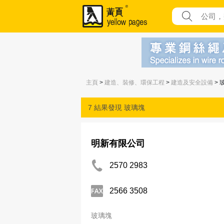
主頁
>
建造、裝修、環保工程
>
建造及安全設備
> 
7 結果發現
玻璃塊
明新有限公司
2570 2983
2566 3508
玻璃塊