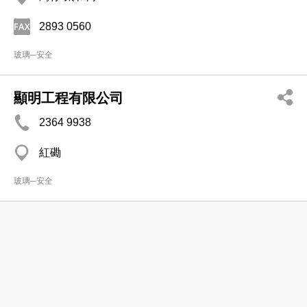
2893 0560
玻璃─安全
顯明工程有限公司
2364 9938
紅磡
玻璃─安全