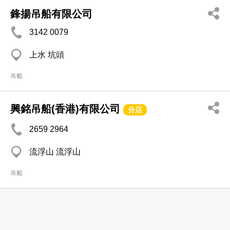
鋒揚吊船有限公司
3142 0079
上水 坑頭
吊船
興銘吊船(香港)有限公司
分店
2659 2964
流浮山 流浮山
吊船