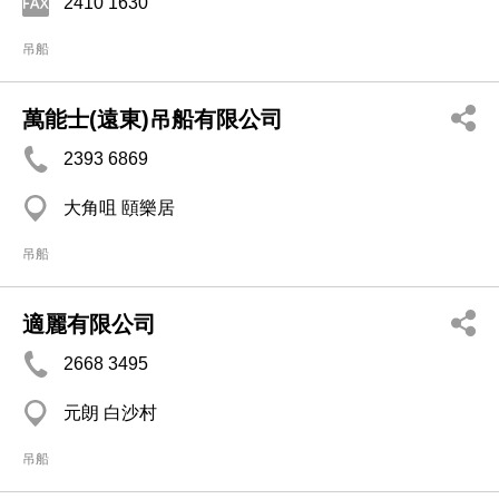
2410 1630
吊船
萬能士(遠東)吊船有限公司
2393 6869
大角咀 頤樂居
吊船
適麗有限公司
2668 3495
元朗 白沙村
吊船