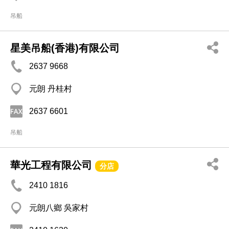
吊船
星美吊船(香港)有限公司
2637 9668
元朗 丹桂村
2637 6601
吊船
華光工程有限公司
分店
2410 1816
元朗八鄉 吳家村