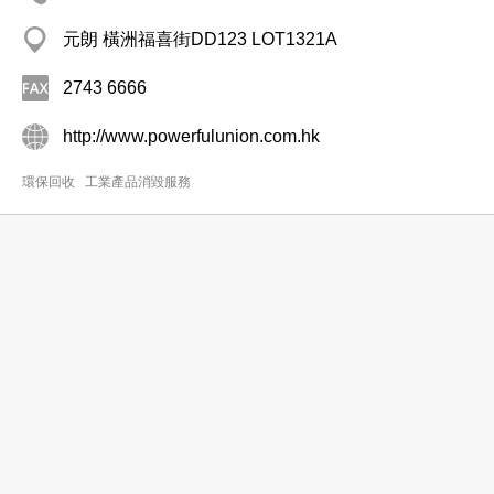
元朗 橫洲福喜街DD123 LOT1321A
2743 6666
http://www.powerfulunion.com.hk
環保回收
工業產品消毀服務