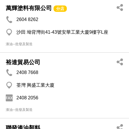
萬輝塗料有限公司
分店
2604 8262
沙田 坳背灣街41-43號安華工業大廈9樓字L座
漆油─批發及製造
裕達貿易公司
2408 7668
荃灣 興盛工業大廈
2408 2056
漆油─批發及製造
聯發漆油顏料