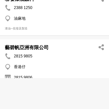
2388 1250
油麻地
漆油─批發及製造
藝碧帆亞洲有限公司
2815 9805
香港仔
2815 9806
漆油─批發及製造
Hempel (HK) Ltd