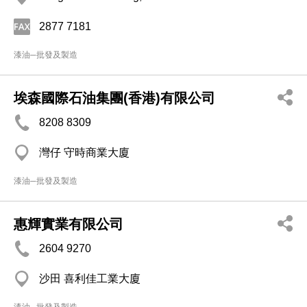
2877 7181
漆油─批發及製造
埃森國際石油集團(香港)有限公司
8208 8309
灣仔 守時商業大廈
漆油─批發及製造
惠輝實業有限公司
2604 9270
沙田 喜利佳工業大廈