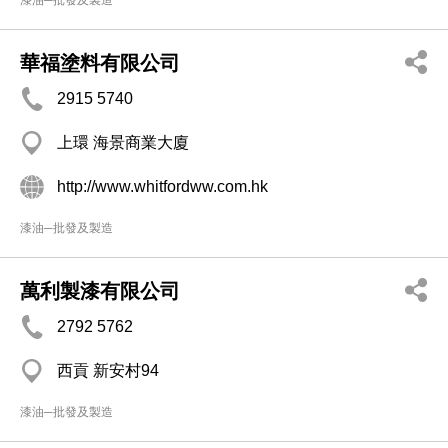
漆油─批發及製造
華福塗料有限公司
2915 5740
上環 海景商業大廈
http://www.whitfordww.com.hk
漆油─批發及製造
萬利製漆有限公司
2792 5762
西貢 新安村94
漆油─批發及製造