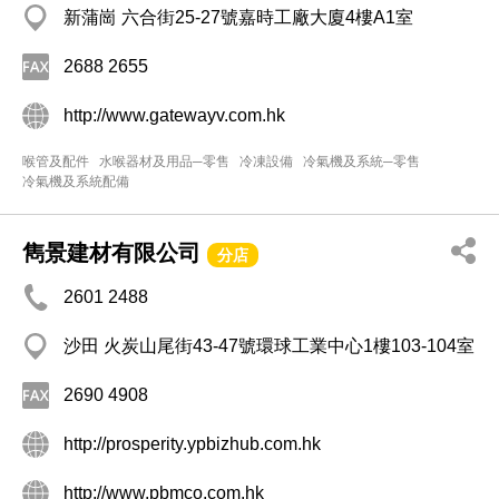
新蒲崗 六合街25-27號嘉時工廠大廈4樓A1室
2688 2655
http://www.gatewayv.com.hk
喉管及配件
水喉器材及用品─零售
冷凍設備
冷氣機及系統─零售
冷氣機及系統配備
雋景建材有限公司
分店
2601 2488
沙田 火炭山尾街43-47號環球工業中心1樓103-104室
2690 4908
http://prosperity.ypbizhub.com.hk
http://www.pbmco.com.hk