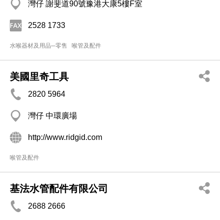
灣仔 謝斐道90號豫港大康5樓F室
2528 1733
水喉器材及用品─零售
喉管及配件
美國里奇工具
2820 5964
灣仔 中環廣場
http://www.ridgid.com
喉管及配件
基法水管配件有限公司
2688 2666