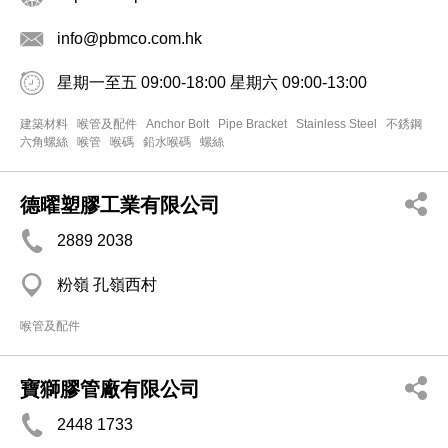
info@pbmco.com.hk
星期一至五 09:00-18:00 星期六 09:00-13:00
建築材料
喉管及配件
Anchor Bolt
Pipe Bracket
Stainless Steel
不銹鋼
六角螺絲
喉管
喉碼
鉛水喉碼
螺絲
德曜塑膠工業有限公司
2889 2038
粉嶺 孔嶺西村
喉管及配件
寶獅膠管廠有限公司
2448 1733