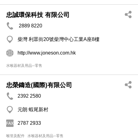
忠誠環保科技 有限公司
2889 8220
柴灣 利眾街20號柴灣中心工業A座8樓
http://www.joneson.com.hk
水喉器材及用品─零售
忠榮鑄造(國際)有限公司
2392 2580
元朗 蝦尾新村
2787 2933
喉管及配件
水喉器材及用品─零售