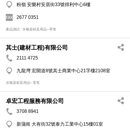
粉嶺 安樂村安居街33號得利中心6樓
2677 0351
產品測試
水喉器材及用品─零售
其士(建材工程)有限公司
2111 4725
九龍灣 宏開道8號其士商業中心21字樓2108室
水喉器材及用品─零售
卓宏工程服務有限公司
3708 8941
新蒲崗 大有街32號泰力工業中心15樓01室