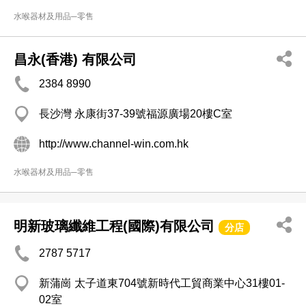
水喉器材及用品─零售
昌永(香港) 有限公司
2384 8990
長沙灣 永康街37-39號福源廣場20樓C室
http://www.channel-win.com.hk
水喉器材及用品─零售
明新玻璃纖維工程(國際)有限公司
分店
2787 5717
新蒲崗 太子道東704號新時代工貿商業中心31樓01-
02室