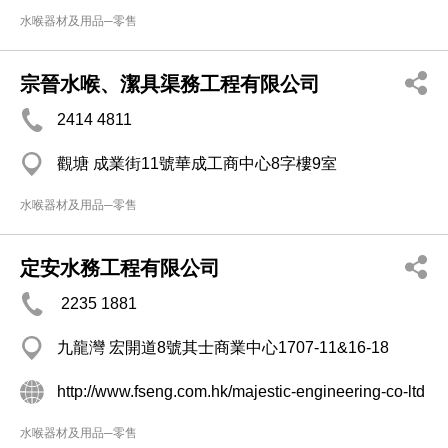
水喉器材及用品─零售
宗晉水喉、潔具渠務工程有限公司
2414 4811
觀塘 成業街11號華成工商中心8字樓9室
水喉器材及用品─零售
定安水務工程有限公司
2235 1881
九龍灣 宏開道8號其士商業中心1707-11&16-18
http://www.fseng.com.hk/majestic-engineering-co-ltd
水喉器材及用品─零售