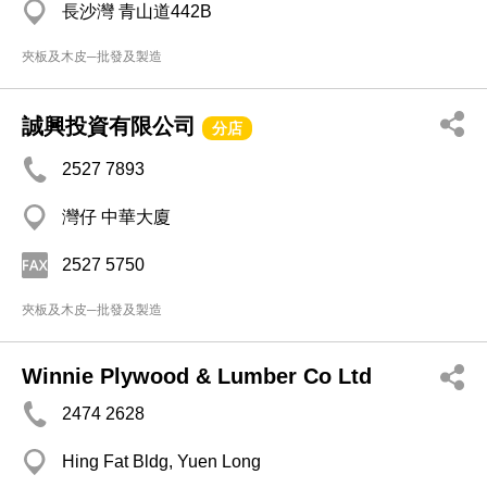
長沙灣 青山道442B
夾板及木皮─批發及製造
誠興投資有限公司
分店
2527 7893
灣仔 中華大廈
2527 5750
夾板及木皮─批發及製造
Winnie Plywood & Lumber Co Ltd
2474 2628
Hing Fat Bldg, Yuen Long