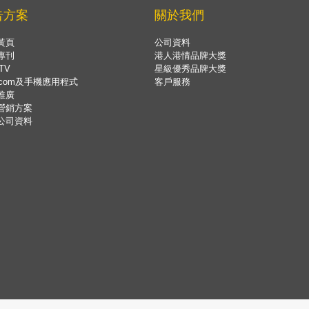
告方案
關於我們
黃頁
公司資料
專刊
港人港情品牌大獎
TV
星級優秀品牌大獎
.com及手機應用程式
客戶服務
推廣
營銷方案
公司資料