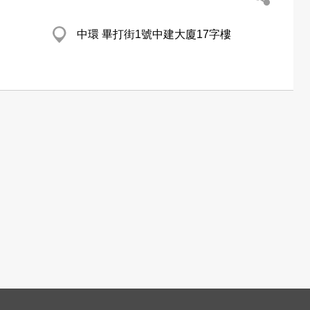
中環 畢打街1號中建大廈17字樓