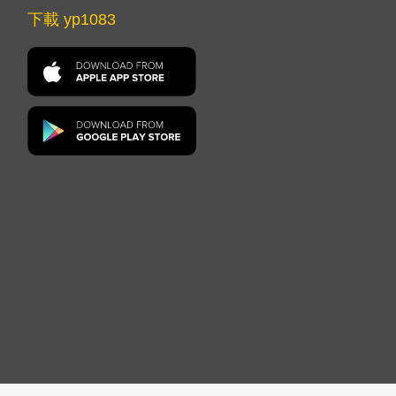
下載 yp1083