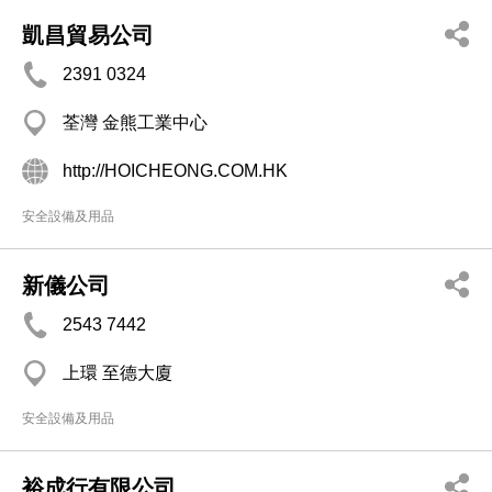
凱昌貿易公司
2391 0324
荃灣 金熊工業中心
http://HOICHEONG.COM.HK
安全設備及用品
新儀公司
2543 7442
上環 至德大廈
安全設備及用品
裕成行有限公司