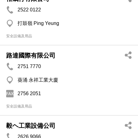
2522 0122
打鼓嶺 Ping Yeung
安全設備及用品
路達國際有限公司
2751 7770
葵涌 永祥工業大廈
2756 2051
安全設備及用品
毅ヘ工業設備公司
2626 9066