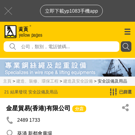
立即下載yp1083手機app
主頁
>
建造、裝修、環保工程
>
建造及安全設備
> 安全設備及用品
21 結果發現
安全設備及用品
已篩選
金星貿易(香港)有限公司
分店
2489 1733
葵涌 新都會廣場