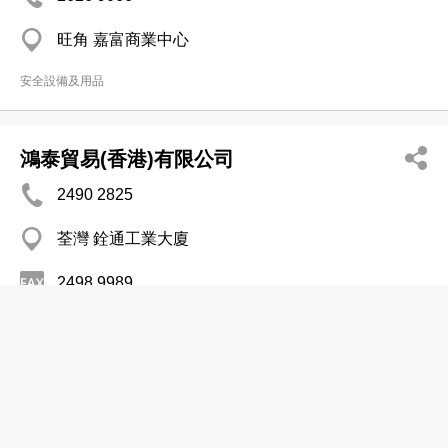
旺角 嘉富商業中心
安全設備及用品
鴻泰貿易(香港)有限公司
2490 2825
荃灣 銓通工業大廈
2498 9989
安全設備及用品
鴻達製衣機械有限公司
2274 4332