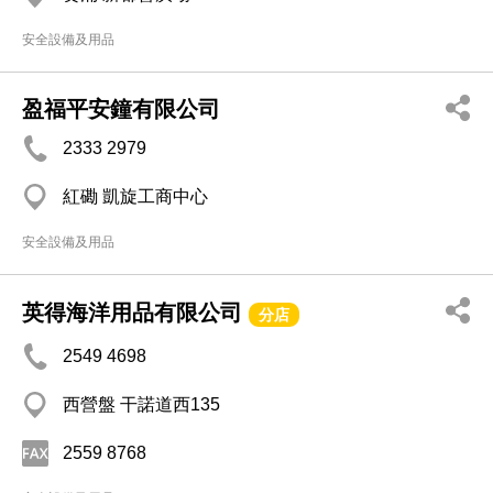
安全設備及用品
盈福平安鐘有限公司
2333 2979
紅磡 凱旋工商中心
安全設備及用品
英得海洋用品有限公司
分店
2549 4698
西營盤 干諾道西135
2559 8768