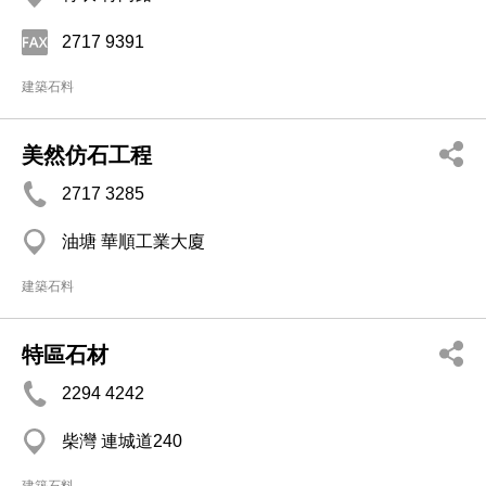
2717 9391
建築石料
美然仿石工程
2717 3285
油塘 華順工業大廈
建築石料
特區石材
2294 4242
柴灣 連城道240