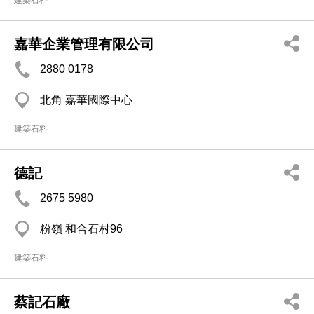
建築石料
嘉華企業管理有限公司
2880 0178
北角 嘉華國際中心
建築石料
德記
2675 5980
粉嶺 和合石村96
建築石料
蔡記石廠