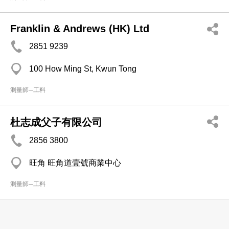
Franklin & Andrews (HK) Ltd
2851 9239
100 How Ming St, Kwun Tong
測量師─工料
杜志成父子有限公司
2856 3800
旺角 旺角道壹號商業中心
測量師─工料