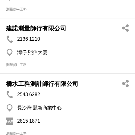
測量師─工料
建諾測量師行有限公司
2136 1210
灣仔 熙信大廈
測量師─工料
橋水工料測計師行有限公司
2543 6282
長沙灣 麗新商業中心
2815 1871
測量師─工料