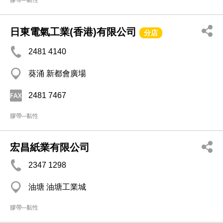
膠帶─黏性
日東電氣工業(香港)有限公司
分店
2481 4140
葵涌 新都會廣場
2481 7467
膠帶─黏性
宏昌紙業有限公司
2347 1298
油塘 油塘工業城
膠帶─黏性