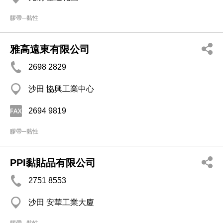
膠帶─黏性
雅高遠東有限公司
2698 2829
沙田 協興工業中心
2694 9819
膠帶─黏性
PPI黏貼品有限公司
2751 8553
沙田 安華工業大廈