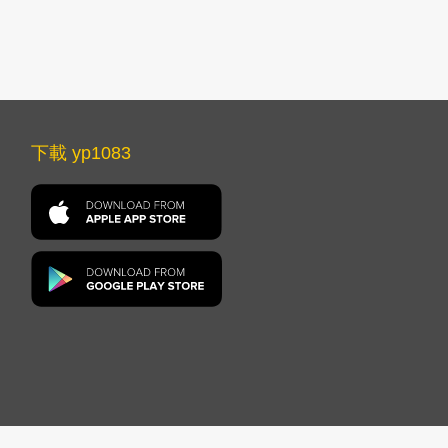
下載 yp1083