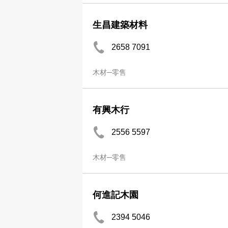
生昌建築材料
2658 7091
木材─零售
有興木行
2556 5597
木材─零售
何進記木園
2394 5046