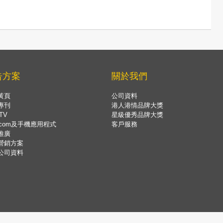
告方案
關於我們
黃頁
公司資料
專刊
港人港情品牌大獎
TV
星級優秀品牌大獎
.com及手機應用程式
客戶服務
推廣
營銷方案
公司資料