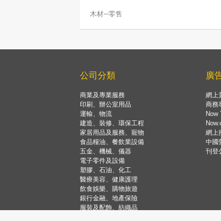
木材─零售
公司分類
廣
商業及專業服務
網上
印刷、辦公室用品
商務
運輸、物流
Now 
建造、裝修、環保工程
Now
家居用品及服務、寵物
網上
食品糧油、餐飲業設備
中國
五金、機械、儀器
刊登
電子零件及設備
塑膠、石油、化工
醫療美容、健康護理
飲食娛樂、購物旅遊
銀行金融、地產保險
服裝及配飾、紡織品
禮品、花卉、珠寶、玩具