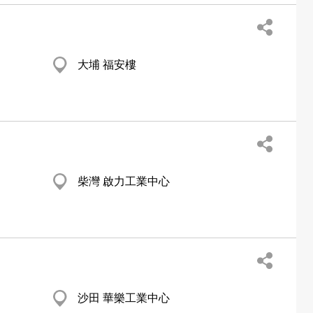
大埔 福安樓
柴灣 啟力工業中心
沙田 華樂工業中心