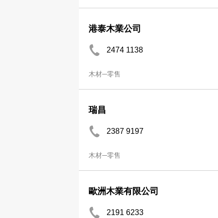
港泰木業公司
2474 1138
木材─零售
瑞昌
2387 9197
木材─零售
歐洲木業有限公司
2191 6233