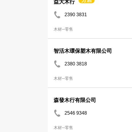
分店
益大木行
2390 3831
木材─零售
智活木環保塑木有限公司
2380 3818
木材─零售
森發木行有限公司
2546 9348
木材─零售