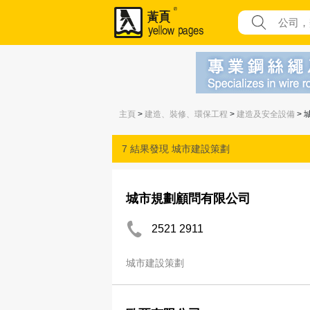
主頁
>
建造、裝修、環保工程
>
建造及安全設備
> 
7 結果發現
城市建設策劃
城市規劃顧問有限公司
2521 2911
城市建設策劃