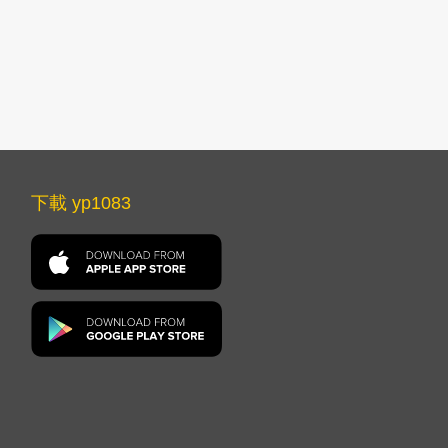
下載 yp1083