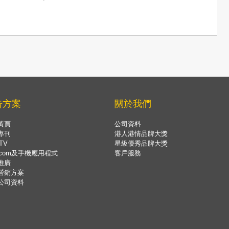
告方案
關於我們
黃頁
公司資料
專刊
港人港情品牌大獎
TV
星級優秀品牌大獎
.com及手機應用程式
客戶服務
推廣
營銷方案
公司資料