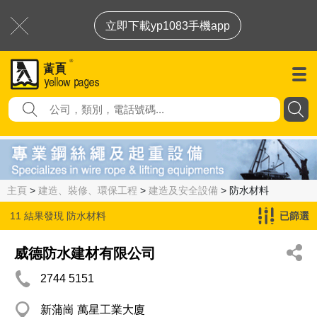
立即下載yp1083手機app
主頁
>
建造、裝修、環保工程
>
建造及安全設備
> 防水材料
11 結果發現
防水材料
已篩選
威德防水建材有限公司
2744 5151
新蒲崗 萬星工業大廈