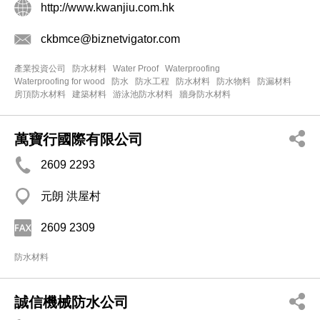
http://www.kwanjiu.com.hk
ckbmce@biznetvigator.com
產業投資公司
防水材料
Water Proof
Waterproofing
Waterproofing for wood
防水
防水工程
防水材料
防水物料
防漏材料
房頂防水材料
建築材料
游泳池防水材料
牆身防水材料
萬寶行國際有限公司
2609 2293
元朗 洪屋村
2609 2309
防水材料
誠信機械防水公司