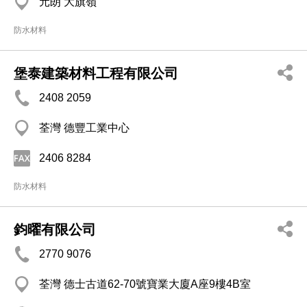
元朗 大旗嶺
防水材料
堡泰建築材料工程有限公司
2408 2059
荃灣 德豐工業中心
2406 8284
防水材料
鈞曜有限公司
2770 9076
荃灣 德士古道62-70號寶業大廈A座9樓4B室