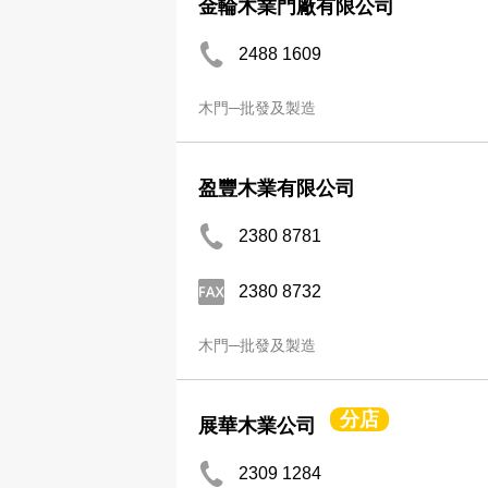
金輪木業門廠有限公司
2488 1609
木門─批發及製造
盈豐木業有限公司
2380 8781
2380 8732
木門─批發及製造
分店
展華木業公司
2309 1284