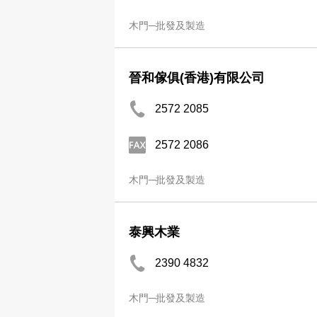
木門─批發及製造
晉和傢俱(香港)有限公司
2572 2085
2572 2086
木門─批發及製造
泰興木業
2390 4832
木門─批發及製造