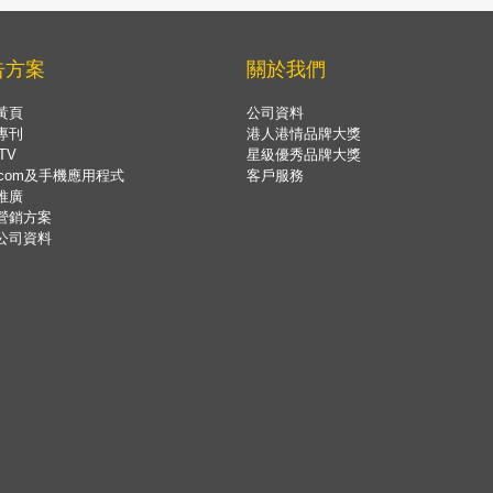
告方案
關於我們
黃頁
公司資料
專刊
港人港情品牌大獎
TV
星級優秀品牌大獎
.com及手機應用程式
客戶服務
推廣
營銷方案
公司資料