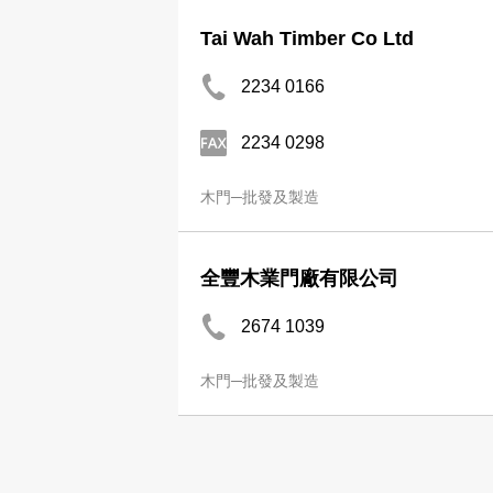
Tai Wah Timber Co Ltd
2234 0166
2234 0298
木門─批發及製造
全豐木業門廠有限公司
2674 1039
木門─批發及製造