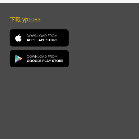
下載 yp1083