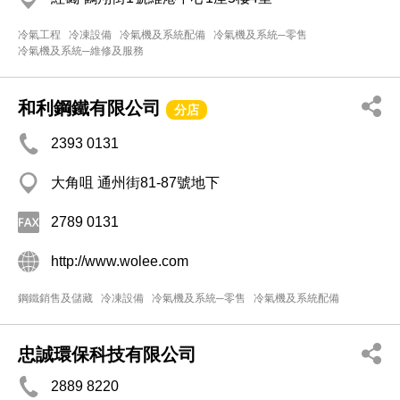
冷氣工程
冷凍設備
冷氣機及系統配備
冷氣機及系統─零售
冷氣機及系統─維修及服務
和利鋼鐵有限公司
分店
2393 0131
大角咀 通州街81-87號地下
2789 0131
http://www.wolee.com
鋼鐵銷售及儲藏
冷凍設備
冷氣機及系統─零售
冷氣機及系統配備
忠誠環保科技有限公司
2889 8220