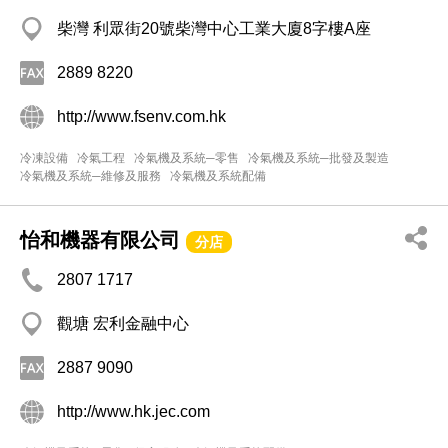
柴灣 利眾街20號柴灣中心工業大廈8字樓A座
2889 8220
http://www.fsenv.com.hk
冷凍設備
冷氣工程
冷氣機及系統─零售
冷氣機及系統─批發及製造
冷氣機及系統─維修及服務
冷氣機及系統配備
怡和機器有限公司
分店
2807 1717
觀塘 宏利金融中心
2887 9090
http://www.hk.jec.com