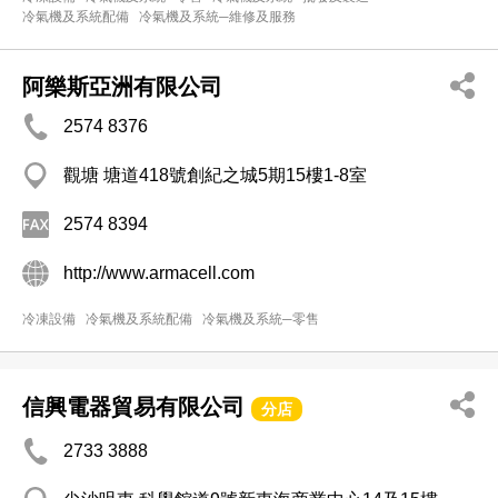
冷氣機及系統配備
冷氣機及系統─維修及服務
阿樂斯亞洲有限公司
2574 8376
觀塘 塘道418號創紀之城5期15樓1-8室
2574 8394
http://www.armacell.com
冷凍設備
冷氣機及系統配備
冷氣機及系統─零售
信興電器貿易有限公司
分店
2733 3888