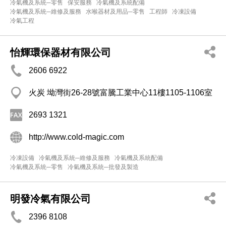
冷氣機及系統─零售
保安服務
冷氣機及系統配備
冷氣機及系統─維修及服務
水喉器材及用品─零售
工程師
冷凍設備
冷氣工程
怡輝環保器材有限公司
2606 6922
火炭 坳灣街26-28號富騰工業中心11樓1105-1106室
2693 1321
http://www.cold-magic.com
冷凍設備
冷氣機及系統─維修及服務
冷氣機及系統配備
冷氣機及系統─零售
冷氣機及系統─批發及製造
明發冷氣有限公司
2396 8108