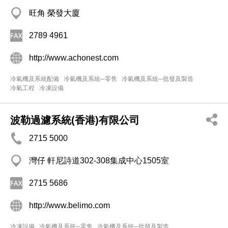
旺角 榮發大廈
2789 4961
http://www.achonest.com
冷氣機及系統配備
冷氣機及系統─零售
冷氣機及系統─批發及製造
冷氣工程
冷凍設備
波勒過濾系統(香港)有限公司
2715 5000
灣仔 軒尼詩道302-308集成中心1505室
2715 5686
http://www.belimo.com
冷凍設備
冷氣機及系統─零售
冷氣機及系統─批發及製造