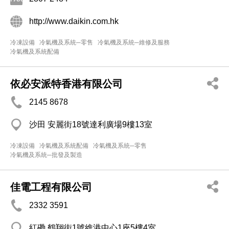
http://www.daikin.com.hk
冷凍設備
冷氣機及系統─零售
冷氣機及系統─維修及服務
冷氣機及系統配備
依必安派特香港有限公司
2145 8678
沙田 安麗街18號達利廣場9樓13室
冷凍設備
冷氣機及系統配備
冷氣機及系統─零售
冷氣機及系統─批發及製造
佳電工程有限公司
2332 3591
紅磡 鶴翔街1號維港中心1座5樓4室