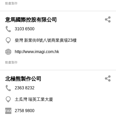
動畫製作
意馬國際控股有限公司
3103 6500
柴灣 新業街8號八號商業廣場23樓
http://www.imagi.com.hk
動畫製作
北極熊製作公司
2363 8232
土瓜灣 瑞英工業大廈
2758 9800