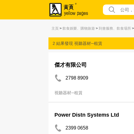
主頁
>
飲食娛樂、購物旅遊
>
到會服務、飲食場所
2 結果發現
視聽器材─租賃
傑才有限公司
2798 8909
視聽器材─租賃
Power Distn Systems Ltd
2399 0658