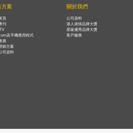
告方案
關於我們
黃頁
公司資料
專刊
港人港情品牌大獎
TV
星級優秀品牌大獎
.com及手機應用程式
客戶服務
推廣
營銷方案
公司資料