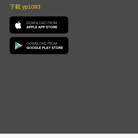
下載 yp1083